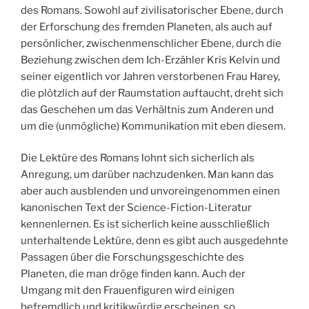
des Romans. Sowohl auf zivilisatorischer Ebene, durch
der Erforschung des fremden Planeten, als auch auf
persönlicher, zwischenmenschlicher Ebene, durch die
Beziehung zwischen dem Ich-Erzähler Kris Kelvin und
seiner eigentlich vor Jahren verstorbenen Frau Harey,
die plötzlich auf der Raumstation auftaucht, dreht sich
das Geschehen um das Verhältnis zum Anderen und
um die (unmögliche) Kommunikation mit eben diesem.
Die Lektüre des Romans lohnt sich sicherlich als
Anregung, um darüber nachzudenken. Man kann das
aber auch ausblenden und unvoreingenommen einen
kanonischen Text der Science-Fiction-Literatur
kennenlernen. Es ist sicherlich keine ausschließlich
unterhaltende Lektüre, denn es gibt auch ausgedehnte
Passagen über die Forschungsgeschichte des
Planeten, die man dröge finden kann. Auch der
Umgang mit den Frauenfiguren wird einigen
befremdlich und kritikwürdig erscheinen, so