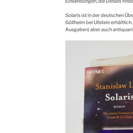
Einsendungen, die Details finde
Solaris
ist in der deutschen Ü
Göllheim bei Ullstein erhältlich
Ausgaben) aber auch antiquaris