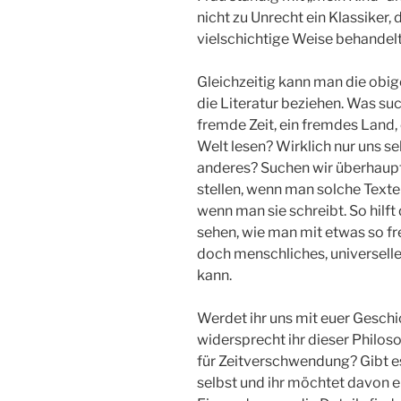
nicht zu Unrecht ein Klassiker,
vielschichtige Weise behandel
Gleichzeitig kann man die obi
die Literatur beziehen. Was suc
fremde Zeit, ein fremdes Land
Welt lesen? Wirklich nur uns s
anderes? Suchen wir überhaupt
stellen, wenn man solche Texte l
wenn man sie schreibt. So hilft 
sehen, wie man mit etwas so f
doch menschliches, universell
kann.
Werdet ihr uns mit euer Geschi
widersprecht ihr dieser Philos
für Zeitverschwendung? Gibt es
selbst und ihr möchtet davon e