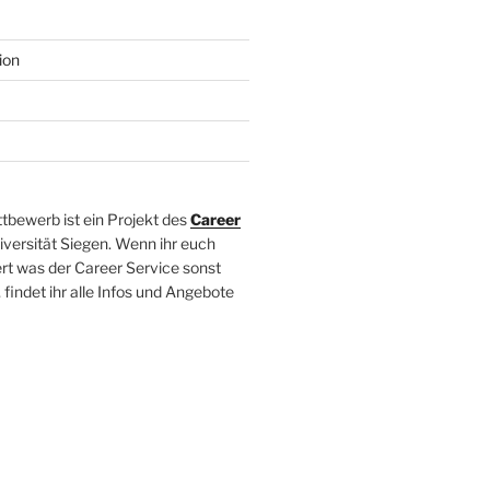
ion
tbewerb ist ein Projekt des
Career
iversität Siegen. Wenn ihr euch
ert was der Career Service sonst
findet ihr alle Infos und Angebote