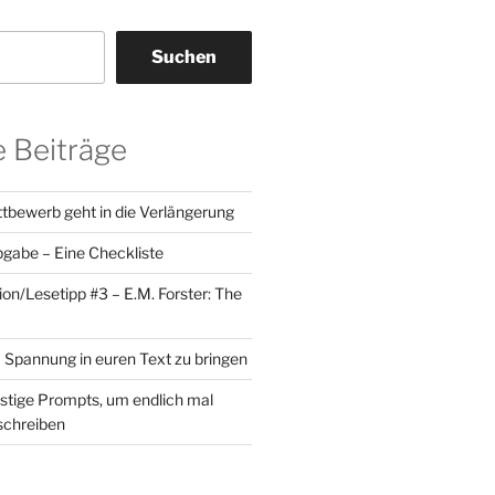
Suchen
 Beiträge
tbewerb geht in die Verlängerung
gabe – Eine Checkliste
ion/Lesetipp #3 – E.M. Forster: The
Spannung in euren Text zu bringen
ustige Prompts, um endlich mal
schreiben