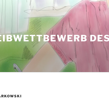
EIBWETTBEWERB DES
ARKOWSKI