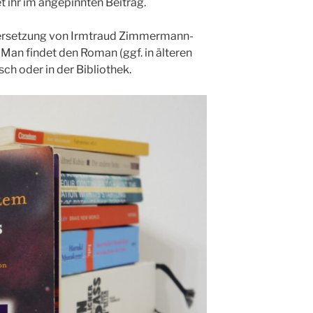
t ihr im angepinnten Beitrag.
bersetzung von Irmtraud Zimmermann-
. Man findet den Roman (ggf. in älteren
ch oder in der Bibliothek.