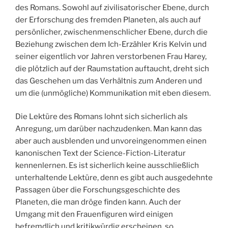
des Romans. Sowohl auf zivilisatorischer Ebene, durch
der Erforschung des fremden Planeten, als auch auf
persönlicher, zwischenmenschlicher Ebene, durch die
Beziehung zwischen dem Ich-Erzähler Kris Kelvin und
seiner eigentlich vor Jahren verstorbenen Frau Harey,
die plötzlich auf der Raumstation auftaucht, dreht sich
das Geschehen um das Verhältnis zum Anderen und
um die (unmögliche) Kommunikation mit eben diesem.
Die Lektüre des Romans lohnt sich sicherlich als
Anregung, um darüber nachzudenken. Man kann das
aber auch ausblenden und unvoreingenommen einen
kanonischen Text der Science-Fiction-Literatur
kennenlernen. Es ist sicherlich keine ausschließlich
unterhaltende Lektüre, denn es gibt auch ausgedehnte
Passagen über die Forschungsgeschichte des
Planeten, die man dröge finden kann. Auch der
Umgang mit den Frauenfiguren wird einigen
befremdlich und kritikwürdig erscheinen, so