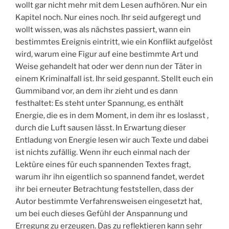
wollt gar nicht mehr mit dem Lesen aufhören. Nur ein
Kapitel noch. Nur eines noch. Ihr seid aufgeregt und
wollt wissen, was als nächstes passiert, wann ein
bestimmtes Ereignis eintritt, wie ein Konflikt aufgelöst
wird, warum eine Figur auf eine bestimmte Art und
Weise gehandelt hat oder wer denn nun der Täter in
einem Kriminalfall ist. Ihr seid gespannt. Stellt euch ein
Gummiband vor, an dem ihr zieht und es dann
festhaltet: Es steht unter Spannung, es enthält
Energie, die es in dem Moment, in dem ihr es loslasst ,
durch die Luft sausen lässt. In Erwartung dieser
Entladung von Energie lesen wir auch Texte und dabei
ist nichts zufällig. Wenn ihr euch einmal nach der
Lektüre eines für euch spannenden Textes fragt,
warum ihr ihn eigentlich so spannend fandet, werdet
ihr bei erneuter Betrachtung feststellen, dass der
Autor bestimmte Verfahrensweisen eingesetzt hat,
um bei euch dieses Gefühl der Anspannung und
Erregung zu erzeugen. Das zu reflektieren kann sehr