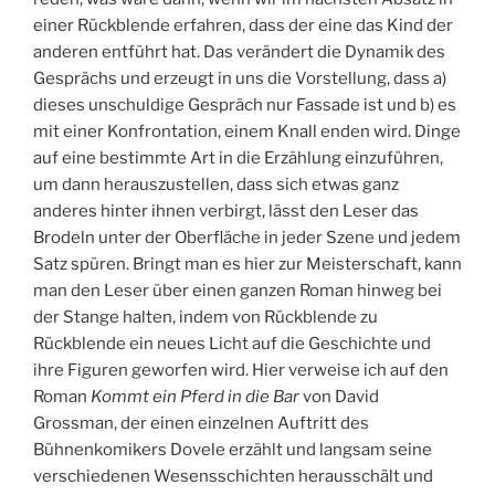
einer Rückblende erfahren, dass der eine das Kind der
anderen entführt hat. Das verändert die Dynamik des
Gesprächs und erzeugt in uns die Vorstellung, dass a)
dieses unschuldige Gespräch nur Fassade ist und b) es
mit einer Konfrontation, einem Knall enden wird. Dinge
auf eine bestimmte Art in die Erzählung einzuführen,
um dann herauszustellen, dass sich etwas ganz
anderes hinter ihnen verbirgt, lässt den Leser das
Brodeln unter der Oberfläche in jeder Szene und jedem
Satz spüren. Bringt man es hier zur Meisterschaft, kann
man den Leser über einen ganzen Roman hinweg bei
der Stange halten, indem von Rückblende zu
Rückblende ein neues Licht auf die Geschichte und
ihre Figuren geworfen wird. Hier verweise ich auf den
Roman
Kommt ein Pferd in die Bar
von David
Grossman, der einen einzelnen Auftritt des
Bühnenkomikers Dovele erzählt und langsam seine
verschiedenen Wesensschichten herausschält und