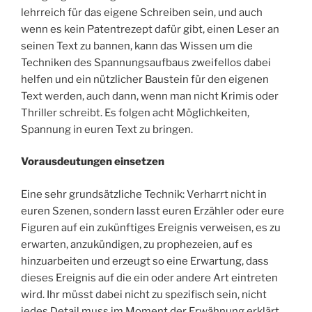
lehrreich für das eigene Schreiben sein, und auch
wenn es kein Patentrezept dafür gibt, einen Leser an
seinen Text zu bannen, kann das Wissen um die
Techniken des Spannungsaufbaus zweifellos dabei
helfen und ein nützlicher Baustein für den eigenen
Text werden, auch dann, wenn man nicht Krimis oder
Thriller schreibt. Es folgen acht Möglichkeiten,
Spannung in euren Text zu bringen.
Vorausdeutungen einsetzen
Eine sehr grundsätzliche Technik: Verharrt nicht in
euren Szenen, sondern lasst euren Erzähler oder eure
Figuren auf ein zukünftiges Ereignis verweisen, es zu
erwarten, anzukündigen, zu prophezeien, auf es
hinzuarbeiten und erzeugt so eine Erwartung, dass
dieses Ereignis auf die ein oder andere Art eintreten
wird. Ihr müsst dabei nicht zu spezifisch sein, nicht
jedes Detail muss im Moment der Erwähnung erklärt