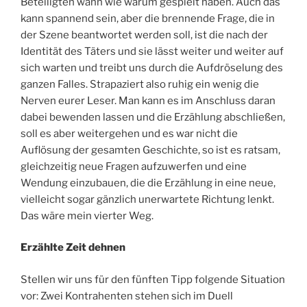
Beteiligten wann wie warum gespielt haben. Auch das
kann spannend sein, aber die brennende Frage, die in
der Szene beantwortet werden soll, ist die nach der
Identität des Täters und sie lässt weiter und weiter auf
sich warten und treibt uns durch die Aufdröselung des
ganzen Falles. Strapaziert also ruhig ein wenig die
Nerven eurer Leser. Man kann es im Anschluss daran
dabei bewenden lassen und die Erzählung abschließen,
soll es aber weitergehen und es war nicht die
Auflösung der gesamten Geschichte, so ist es ratsam,
gleichzeitig neue Fragen aufzuwerfen und eine
Wendung einzubauen, die die Erzählung in eine neue,
vielleicht sogar gänzlich unerwartete Richtung lenkt.
Das wäre mein vierter Weg.
Erzählte Zeit dehnen
Stellen wir uns für den fünften Tipp folgende Situation
vor: Zwei Kontrahenten stehen sich im Duell