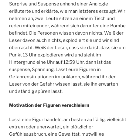
Surprise und Suspense anhand einer Analogie
erläuterte und erklärte, wie man letzteres erzeugt. Wir
nehmen an, zwei Leute sitzen an einem Tisch und
reden miteinander, während sich darunter eine Bombe
befindet. Die Personen wissen davon nichts. Weiß der
Leser davon auch nichts, explodiert sie und wir sind
überrascht. Weiß der Leser, dass sie da ist, dass sie um
Punkt 13 Uhr explodieren wird und sieht im
Hintergrund eine Uhr auf 12:59 Uhr, dann ist das
suspense, Spannung. Lasst eure Figuren in
Gefahrensituationen im unklaren, während ihr den
Leser von der Gefahr wissen lasst, sie ihn erwarten
und ständig spüren lasst.
Motivation der Figuren verschleiern
Lasst eine Figur handeln, am besten auffällig, vielleicht
extrem oder unerwartet, ein plötzlicher
Gefühlsausbruch, eine Gewalttat, mutwillige