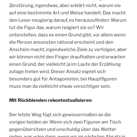
Zerstörung, irgendwas, aber erklärt nicht, warum sie
auf eine bestimmte Art und Weise handelt. Das macht
den Leser neugierig darauf, es herauszufinden: Warum
tut die Figur das, warum reagiert sie so? Wir
unterstellen, dass es einen Grund gibt, vor allem wenn
die Person ansonsten rational erscheint und den
Anschein macht, irgendwelche Ziele zu verfolgen, aber
wir können nicht den Finger draufhalten und erwarten
einen Grund, der vielleicht ja im Laufe der Erzählung
zutage treten wird. Dieser Ansatz eignet sich
besonders gut für Antagonisten, bei Hauptfiguren
muss man da vielleicht etwas vorsichtiger sein.
Mit Rückblenden rekontextualisieren
Der letzte Weg fügt sich gewissermaßen an die
vorigen beiden an: Wenn sich zwei Figuren am Tisch
gegenübersitzen und unschuldig über das Wetter
reden, was wäre dann, wenn wir im nächsten Absatz in