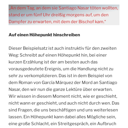
„An dem Tag, an dem sie Santiago Nasar töten wollten,
stand er um fünf Uhr dreißig morgens auf, um den
Dampfer zu erwarten, mit dem der Bischof kam.“
Auf einen Höhepunkt hinschreiben
Dieser Beispielsatz ist auch instruktiv für den zweiten
Weg: Schreibt auf einen Höhepunkt hin, bei einer
kurzen Erzählung ist der am besten auch das
vorausgedeutete Ereignis, um die Handlung nicht zu
sehr zu verkomplizieren. Das ist in dem Beispiel von
dem Roman von García Márquez der Mord an Santiago
Nasar, den wir nun die ganze Lektüre über erwarten.
Wir wissen in diesem Moment nicht, wie er geschieht,
nicht wann er geschieht, und auch nicht durch wen. Das
sind Fragen, die uns beschäftigen und uns weiterlesen
lassen. Ein Höhepunkt kann dabei alles Mögliche sein,
eine große Schlacht, ein Streitgespräch, ein Aufbruch